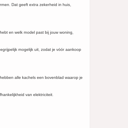
warmen. Dat geeft extra zekerheid in huis,
hebt en welk model past bij jouw woning,
grijpelijk mogelijk uit, zodat je vóór aankoop
st hebben alle kachels een bovenblad waarop je
kelijkheid van elektriciteit.