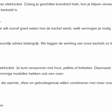
 van elektriciteit. Zolang je geschikte brandstof hebt, kun je blijven ver
 bedoeld is.
?
e wilt vooraf goed weten hoe de kachel werkt, welk vermogen je nodig 
soonlijk advies belangrijk. We leggen de werking van onze kachels zo be
ektriciteit. Je kunt verwarmen met hout, pellets of briketten. Daarnaa
Sommige modellen hebben ook een oven.
die warmte, sfeer en gebruiksgemak willen combineren met meer onafhan
ten