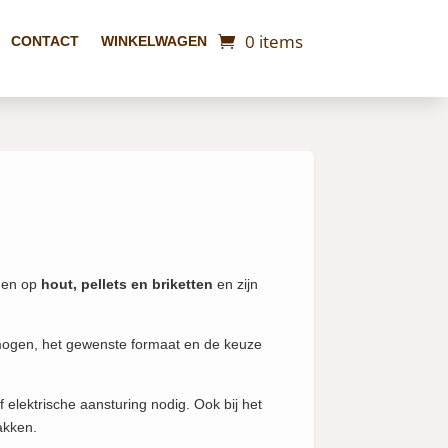
0 items
CONTACT
WINKELWAGEN
den op
hout, pellets en briketten
en zijn
vermogen, het gewenste formaat en de keuze
 elektrische aansturing nodig. Ook bij het
akken.