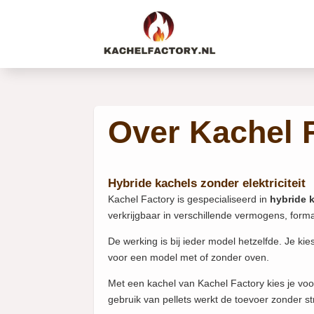
Over Kachel 
Hybride kachels zonder elektriciteit
Kachel Factory is gespecialiseerd in
hybride k
verkrijgbaar in verschillende vermogens, for
De werking is bij ieder model hetzelfde. Je k
voor een model met of zonder oven.
Met een kachel van Kachel Factory kies je voor
gebruik van pellets werkt de toevoer zonder s