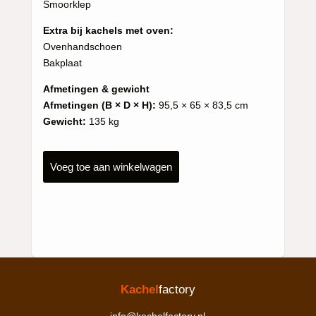
Smoorklep
Extra bij kachels met oven:
Ovenhandschoen
Bakplaat
Afmetingen & gewicht
Afmetingen (B × D × H):
95,5 × 65 × 83,5 cm
Gewicht:
135 kg
Voeg toe aan winkelwagen
Kachel
factory