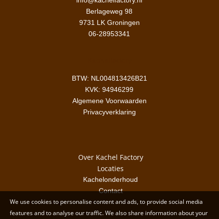
info@kachelfactory.nl
Berlageweg 98
9731 LK Groningen
06-28953341
Kachel
factory
BTW: NL004813426B21
KVK:
94946299
Algemene Voorwaarden
Privacyverklaring
Over Kachel Factory
Locaties
Kachelonderhoud
Contact
We use cookies to personalise content and ads, to provide social media
features and to analyse our traffic. We also share information about your